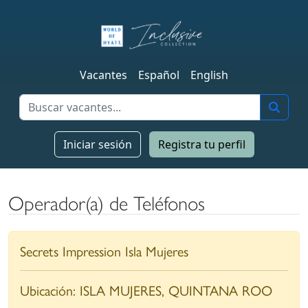
Vacantes
Español
English
Iniciar sesión
Registra tu perfil
Operador(a) de Teléfonos
Secrets Impression Isla Mujeres
Ubicación:
ISLA MUJERES, QUINTANA ROO