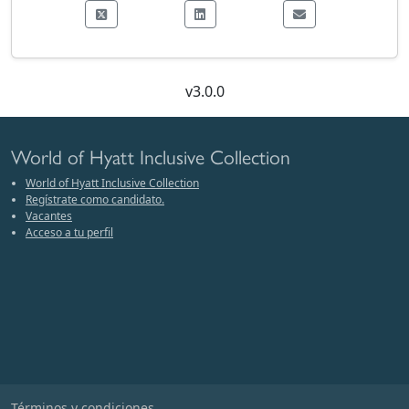
v3.0.0
World of Hyatt Inclusive Collection
World of Hyatt Inclusive Collection
Regístrate como candidato.
Vacantes
Acceso a tu perfil
Términos y condiciones