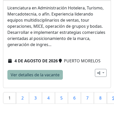
Licenciatura en Administración Hotelera, Turismo,
Mercadotecnia, o afín. Experiencia liderando
equipos multidisciplinarios de ventas, tour
operaciones, MICE, operación de grupos y bodas.
Desarrollar e implementar estrategias comerciales
orientadas al posicionamiento de la marca,
generación de ingres...
4 DE AGOSTO DE 2026
PUERTO MORELOS
Ver detalles de la vacante
1
2
3
4
5
6
7
8