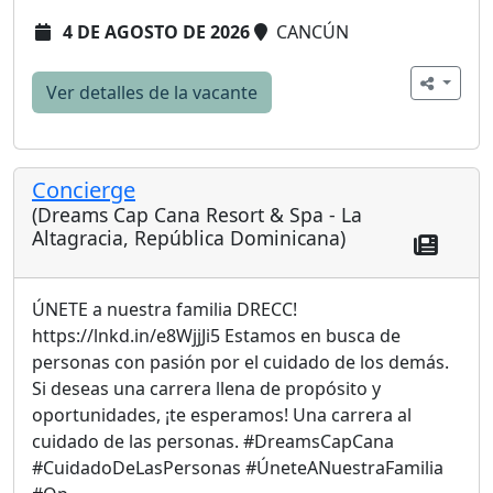
4 DE AGOSTO DE 2026
CANCÚN
Ver detalles de la vacante
Concierge
(Dreams Cap Cana Resort & Spa - La
Altagracia, República Dominicana)
ÚNETE a nuestra familia DRECC!
https://lnkd.in/e8WjjJi5 Estamos en busca de
personas con pasión por el cuidado de los demás.
Si deseas una carrera llena de propósito y
oportunidades, ¡te esperamos! Una carrera al
cuidado de las personas. #DreamsCapCana
#CuidadoDeLasPersonas #ÚneteANuestraFamilia