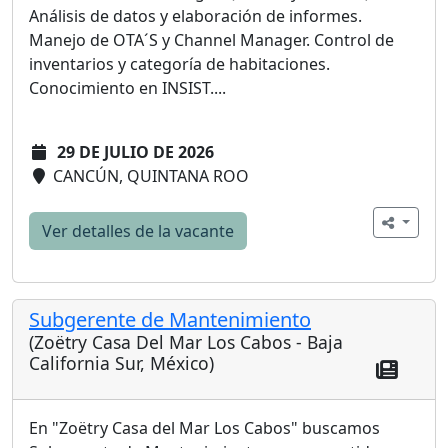
Análisis de datos y elaboración de informes.
Manejo de OTA´S y Channel Manager. Control de
inventarios y categoría de habitaciones.
Conocimiento en INSIST....
29 DE JULIO DE 2026
CANCÚN, QUINTANA ROO
Ver detalles de la vacante
Subgerente de Mantenimiento
(Zoëtry Casa Del Mar Los Cabos - Baja
California Sur, México)
En "Zoëtry Casa del Mar Los Cabos" buscamos