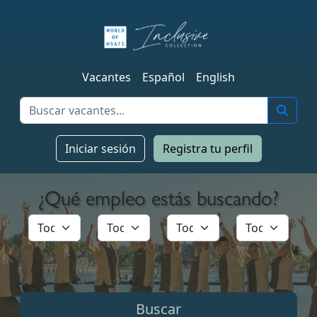
Vacantes
Español
English
Iniciar sesión
Registra tu perfil
¿Qué empleo estás buscando?