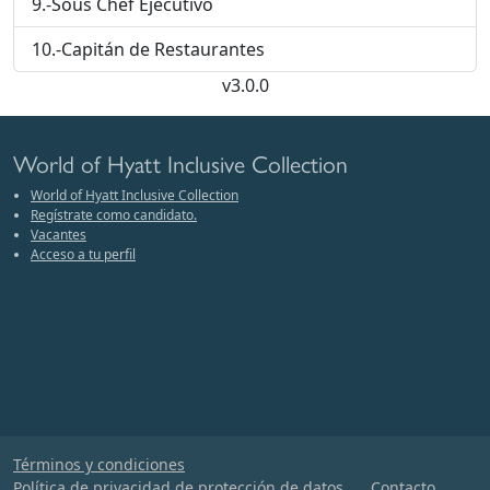
9.-Sous Chef Ejecutivo
10.-Capitán de Restaurantes
v3.0.0
World of Hyatt Inclusive Collection
World of Hyatt Inclusive Collection
Regístrate como candidato.
Vacantes
Acceso a tu perfil
Términos y condiciones
Política de privacidad de protección de datos
Contacto