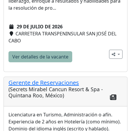
liderazgo, enfoque a resultados y habilidades para
la resolución de pro...
29 DE JULIO DE 2026
CARRETERA TRANSPENINSULAR SAN JOSÉ DEL
CABO
Ver detalles de la vacante
Gerente de Reservaciones
(Secrets Mirabel Cancun Resort & Spa -
Quintana Roo, México)
Licenciatura en Turismo, Administración o afín.
Experiencia de 2 años en Hotelería (como mínimo).
Dominio del idioma inglés (escrito y hablado).