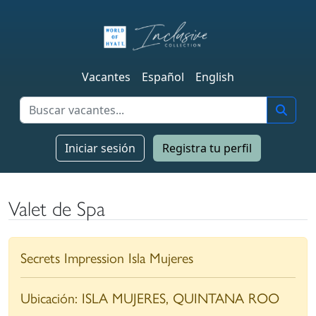
Vacantes
Español
English
Iniciar sesión
Registra tu perfil
Valet de Spa
Secrets Impression Isla Mujeres
Ubicación:
ISLA MUJERES, QUINTANA ROO