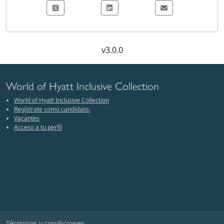
v3.0.0
World of Hyatt Inclusive Collection
World of Hyatt Inclusive Collection
Regístrate como candidato.
Vacantes
Acceso a tu perfil
Términos y condiciones