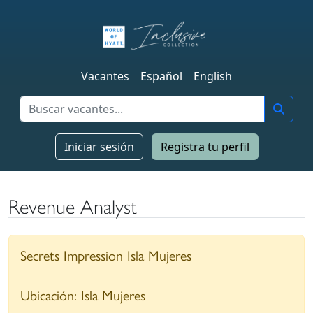
Vacantes
Español
English
Iniciar sesión
Registra tu perfil
Revenue Analyst
Secrets Impression Isla Mujeres
Ubicación:
Isla Mujeres