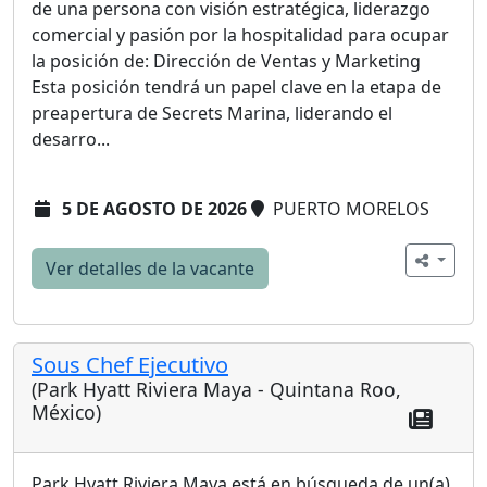
de una persona con visión estratégica, liderazgo
comercial y pasión por la hospitalidad para ocupar
la posición de: Dirección de Ventas y Marketing
Esta posición tendrá un papel clave en la etapa de
preapertura de Secrets Marina, liderando el
desarro...
5 DE AGOSTO DE 2026
PUERTO MORELOS
Ver detalles de la vacante
Sous Chef Ejecutivo
(Park Hyatt Riviera Maya - Quintana Roo,
México)
Park Hyatt Riviera Maya está en búsqueda de un(a)