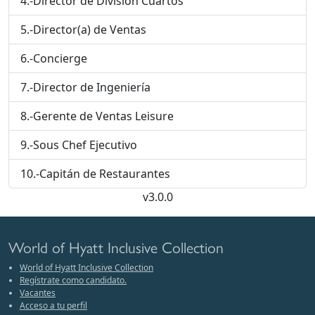
4.-Director de División Cuartos
5.-Director(a) de Ventas
6.-Concierge
7.-Director de Ingeniería
8.-Gerente de Ventas Leisure
9.-Sous Chef Ejecutivo
10.-Capitán de Restaurantes
v3.0.0
World of Hyatt Inclusive Collection
World of Hyatt Inclusive Collection
Regístrate como candidato.
Vacantes
Acceso a tu perfil