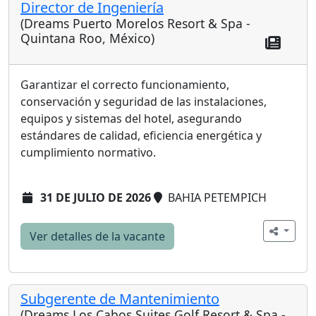
Director de Ingeniería
(Dreams Puerto Morelos Resort & Spa -
Quintana Roo, México)
Garantizar el correcto funcionamiento,
conservación y seguridad de las instalaciones,
equipos y sistemas del hotel, asegurando
estándares de calidad, eficiencia energética y
cumplimiento normativo.
31 DE JULIO DE 2026
BAHIA PETEMPICH
Ver detalles de la vacante
Subgerente de Mantenimiento
(Dreams Los Cabos Suites Golf Resort & Spa -