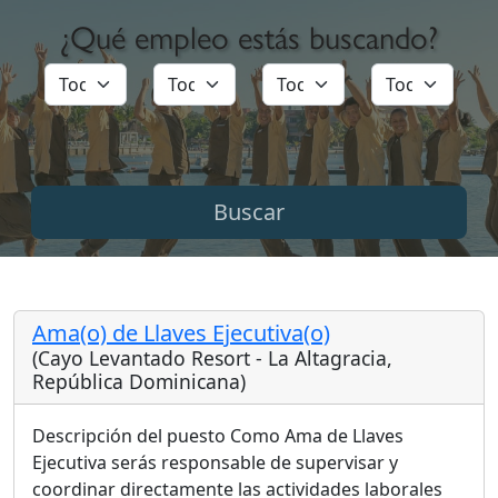
¿Qué empleo estás buscando?
Ama(o) de Llaves Ejecutiva(o)
(Cayo Levantado Resort - La Altagracia,
República Dominicana)
Descripción del puesto Como Ama de Llaves
Ejecutiva serás responsable de supervisar y
coordinar directamente las actividades laborales