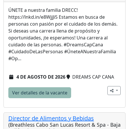
ÚNETE a nuestra familia DRECC!
https://lnkd.in/e8WjjJi5 Estamos en busca de
personas con pasión por el cuidado de los demás.
Si deseas una carrera llena de propósito y
oportunidades, ¡te esperamos! Una carrera al
cuidado de las personas. #DreamsCapCana
#CuidadoDeLasPersonas #ÚneteANuestraFamilia
#Op...
4 DE AGOSTO DE 2026
DREAMS CAP CANA
Ver detalles de la vacante
Director de Alimentos y Bebidas
(Breathless Cabo San Lucas Resort & Spa - Baja