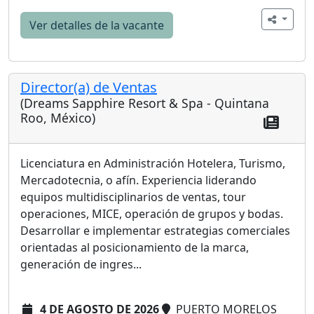
Ver detalles de la vacante
Director(a) de Ventas
(Dreams Sapphire Resort & Spa - Quintana
Roo, México)
Licenciatura en Administración Hotelera, Turismo,
Mercadotecnia, o afín. Experiencia liderando
equipos multidisciplinarios de ventas, tour
operaciones, MICE, operación de grupos y bodas.
Desarrollar e implementar estrategias comerciales
orientadas al posicionamiento de la marca,
generación de ingres...
4 DE AGOSTO DE 2026
PUERTO MORELOS