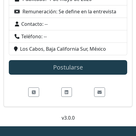
Remuneración:
Se define en la entrevista
Contacto:
--
Teléfono:
--
Los Cabos, Baja California Sur, México
Postularse
v3.0.0