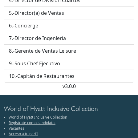
4.-Director de División Cuartos
5.-Director(a) de Ventas
6.-Concierge
7.-Director de Ingeniería
8.-Gerente de Ventas Leisure
9.-Sous Chef Ejecutivo
10.-Capitán de Restaurantes
v3.0.0
World of Hyatt Inclusive Collection
World of Hyatt Inclusive Collection
Regístrate como candidato.
Vacantes
Acceso a tu perfil