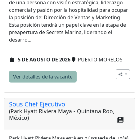
de una persona con visión estratégica, liderazgo
comercial y pasión por la hospitalidad para ocupar
la posición de: Dirección de Ventas y Marketing
Esta posición tendrá un papel clave en la etapa de
preapertura de Secrets Marina, liderando el
desarro...
5 DE AGOSTO DE 2026
PUERTO MORELOS
Ver detalles de la vacante
Sous Chef Ejecutivo
(Park Hyatt Riviera Maya - Quintana Roo,
México)
Park Hyatt Riviera Maya está en búsqueda de un(a)