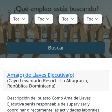
¿Qué empleo estás buscando?
Ama(o) de Llaves Ejecutiva(o)
(Cayo Levantado Resort - La Altagracia,
República Dominicana)
Descripción del puesto Como Ama de Llaves
Ejecutiva serás responsable de supervisar y
coordinar directamente las actividades laborales