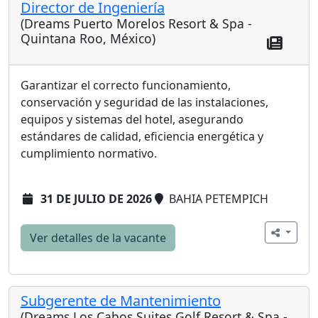
Director de Ingeniería
(Dreams Puerto Morelos Resort & Spa -
Quintana Roo, México)
Garantizar el correcto funcionamiento,
conservación y seguridad de las instalaciones,
equipos y sistemas del hotel, asegurando
estándares de calidad, eficiencia energética y
cumplimiento normativo.
31 DE JULIO DE 2026
BAHIA PETEMPICH
Ver detalles de la vacante
Subgerente de Mantenimiento
(Dreams Los Cabos Suites Golf Resort & Spa -