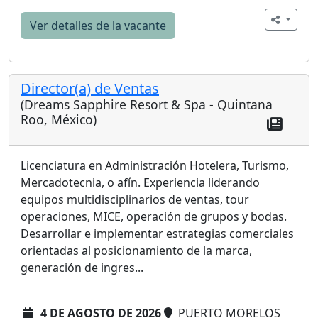
Ver detalles de la vacante
Director(a) de Ventas
(Dreams Sapphire Resort & Spa - Quintana
Roo, México)
Licenciatura en Administración Hotelera, Turismo,
Mercadotecnia, o afín. Experiencia liderando
equipos multidisciplinarios de ventas, tour
operaciones, MICE, operación de grupos y bodas.
Desarrollar e implementar estrategias comerciales
orientadas al posicionamiento de la marca,
generación de ingres...
4 DE AGOSTO DE 2026
PUERTO MORELOS