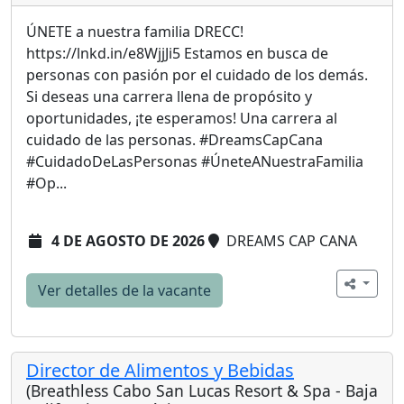
ÚNETE a nuestra familia DRECC!
https://lnkd.in/e8WjjJi5 Estamos en busca de
personas con pasión por el cuidado de los demás.
Si deseas una carrera llena de propósito y
oportunidades, ¡te esperamos! Una carrera al
cuidado de las personas. #DreamsCapCana
#CuidadoDeLasPersonas #ÚneteANuestraFamilia
#Op...
4 DE AGOSTO DE 2026
DREAMS CAP CANA
Ver detalles de la vacante
Director de Alimentos y Bebidas
(Breathless Cabo San Lucas Resort & Spa - Baja