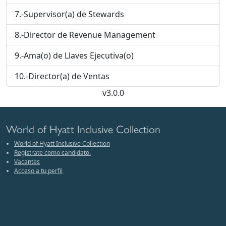
7.-Supervisor(a) de Stewards
8.-Director de Revenue Management
9.-Ama(o) de Llaves Ejecutiva(o)
10.-Director(a) de Ventas
v3.0.0
World of Hyatt Inclusive Collection
World of Hyatt Inclusive Collection
Regístrate como candidato.
Vacantes
Acceso a tu perfil