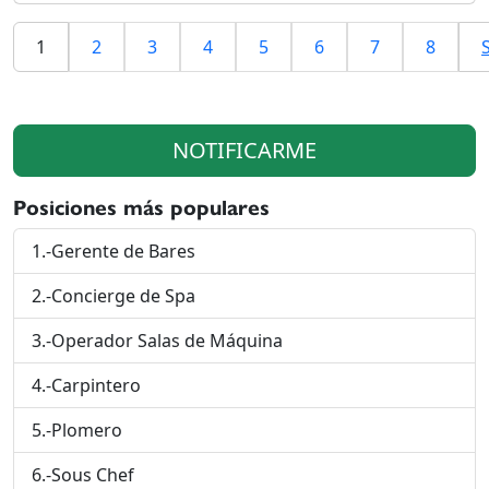
1
2
3
4
5
6
7
8
NOTIFICARME
Posiciones más populares
1.-Gerente de Bares
2.-Concierge de Spa
3.-Operador Salas de Máquina
4.-Carpintero
5.-Plomero
6.-Sous Chef