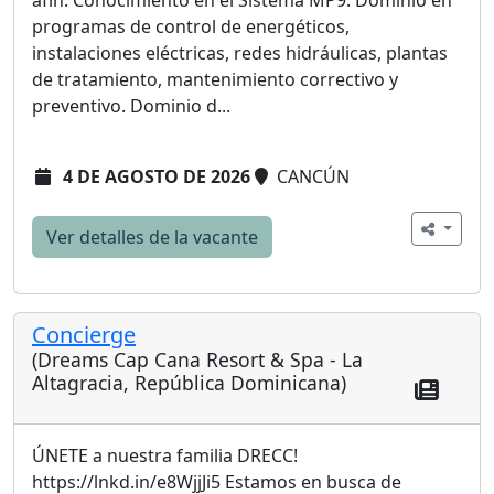
afín. Conocimiento en el Sistema MP9. Dominio en
programas de control de energéticos,
instalaciones eléctricas, redes hidráulicas, plantas
de tratamiento, mantenimiento correctivo y
preventivo. Dominio d...
4 DE AGOSTO DE 2026
CANCÚN
Ver detalles de la vacante
Concierge
(Dreams Cap Cana Resort & Spa - La
Altagracia, República Dominicana)
ÚNETE a nuestra familia DRECC!
https://lnkd.in/e8WjjJi5 Estamos en busca de