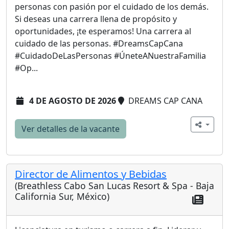
personas con pasión por el cuidado de los demás.
Si deseas una carrera llena de propósito y
oportunidades, ¡te esperamos! Una carrera al
cuidado de las personas. #DreamsCapCana
#CuidadoDeLasPersonas #ÚneteANuestraFamilia
#Op...
4 DE AGOSTO DE 2026
DREAMS CAP CANA
Ver detalles de la vacante
Director de Alimentos y Bebidas
(Breathless Cabo San Lucas Resort & Spa - Baja
California Sur, México)