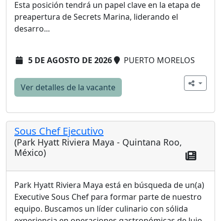
Esta posición tendrá un papel clave en la etapa de
preapertura de Secrets Marina, liderando el
desarro...
5 DE AGOSTO DE 2026
PUERTO MORELOS
Ver detalles de la vacante
Sous Chef Ejecutivo
(Park Hyatt Riviera Maya - Quintana Roo,
México)
Park Hyatt Riviera Maya está en búsqueda de un(a)
Executive Sous Chef para formar parte de nuestro
equipo. Buscamos un líder culinario con sólida
experiencia en operaciones gastronómicas de lujo,