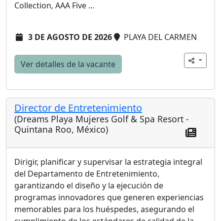
Collection, AAA Five ...
3 DE AGOSTO DE 2026
PLAYA DEL CARMEN
Ver detalles de la vacante
Director de Entretenimiento
(Dreams Playa Mujeres Golf & Spa Resort -
Quintana Roo, México)
Dirigir, planificar y supervisar la estrategia integral
del Departamento de Entretenimiento,
garantizando el diseño y la ejecución de
programas innovadores que generen experiencias
memorables para los huéspedes, asegurando el
cumplimiento de los estándares de calidad de la