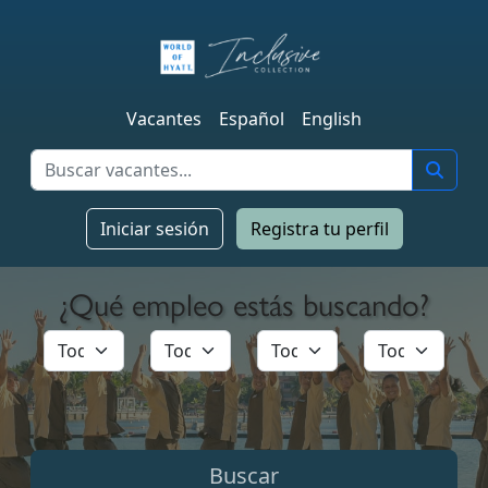
Vacantes
Español
English
Iniciar sesión
Registra tu perfil
¿Qué empleo estás buscando?