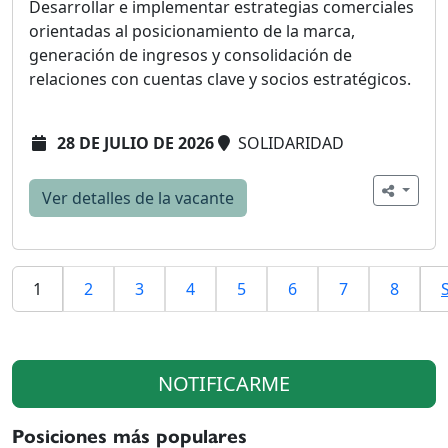
Desarrollar e implementar estrategias comerciales
orientadas al posicionamiento de la marca,
generación de ingresos y consolidación de
relaciones con cuentas clave y socios estratégicos.
28 DE JULIO DE 2026
SOLIDARIDAD
Ver detalles de la vacante
1
2
3
4
5
6
7
8
NOTIFICARME
Posiciones más populares