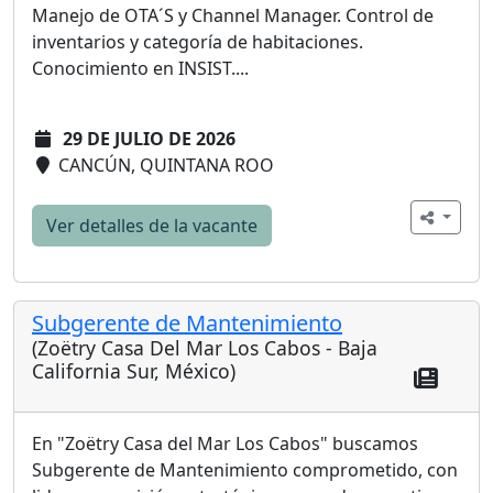
Manejo de OTA´S y Channel Manager. Control de
inventarios y categoría de habitaciones.
Conocimiento en INSIST....
29 DE JULIO DE 2026
CANCÚN, QUINTANA ROO
Ver detalles de la vacante
Subgerente de Mantenimiento
(Zoëtry Casa Del Mar Los Cabos - Baja
California Sur, México)
En "Zoëtry Casa del Mar Los Cabos" buscamos
Subgerente de Mantenimiento comprometido, con