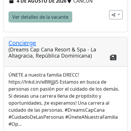
4 DE AGOSTO DE 2026
CANCÚN
Ver detalles de la vacante
Concierge
(Dreams Cap Cana Resort & Spa - La
Altagracia, República Dominicana)
ÚNETE a nuestra familia DRECC!
https://lnkd.in/e8WjjJi5 Estamos en busca de
personas con pasión por el cuidado de los demás.
Si deseas una carrera llena de propósito y
oportunidades, ¡te esperamos! Una carrera al
cuidado de las personas. #DreamsCapCana
#CuidadoDeLasPersonas #ÚneteANuestraFamilia
#Op...