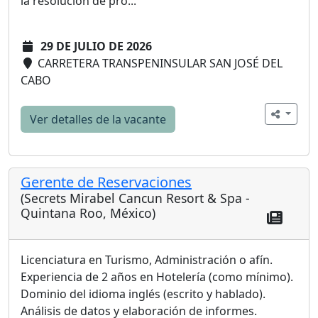
la resolución de pro...
29 DE JULIO DE 2026
CARRETERA TRANSPENINSULAR SAN JOSÉ DEL
CABO
Ver detalles de la vacante
Gerente de Reservaciones
(Secrets Mirabel Cancun Resort & Spa -
Quintana Roo, México)
Licenciatura en Turismo, Administración o afín.
Experiencia de 2 años en Hotelería (como mínimo).
Dominio del idioma inglés (escrito y hablado).
Análisis de datos y elaboración de informes.