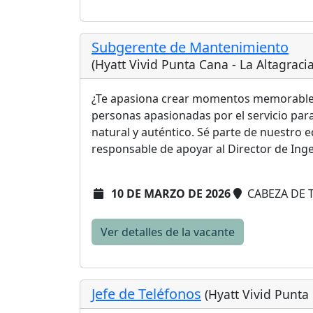
Subgerente de Mantenimiento
(Hyatt Vivid Punta Cana - La Altagrac
¿Te apasiona crear momentos memorables
personas apasionadas por el servicio para
natural y auténtico. Sé parte de nuestro
responsable de apoyar al Director de Ingen
10 DE MARZO DE 2026
CABEZA DE 
Ver detalles de la vacante
Jefe de Teléfonos
(Hyatt Vivid Punta