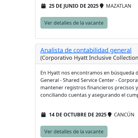
25 DE JUNIO DE 2025
MAZATLAN
Ver detalles de la vacante
Analista de contabilidad general
(Corporativo Hyatt Inclusive Collectio
En Hyatt nos encontramos en búsqueda de
General - Shared Service Center - Corpora
mantener registros financieros precisos 
conciliando cuentas y asegurando el cumpl
14 DE OCTUBRE DE 2025
CANCÚN
Ver detalles de la vacante