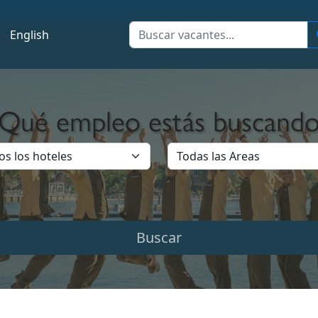
English
¿Qué empleo estás buscando