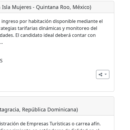
n Isla Mujeres - Quintana Roo, México)
l ingreso por habitación disponible mediante el
rategias tarifarias dinámicas y monitoreo del
ades. El candidato ideal deberá contar con
..
S
ltagracia, República Dominicana)
stración de Empresas Turísticas o carrea afín.