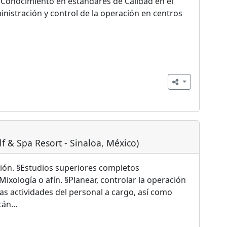
. Conocimiento en estándares de Calidad en el
ministración y control de la operación en centros
f & Spa Resort - Sinaloa, México)
ción. §Estudios superiores completos
xología o afín. §Planear, controlar la operación
las actividades del personal a cargo, así como
án...