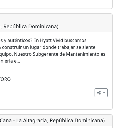
ia, República Dominicana)
 y auténticos? En Hyatt Vivid buscamos
 construir un lugar donde trabajar se siente
 equipo. Nuestro Subgerente de Mantenimiento es
iería e...
TORO
 Cana - La Altagracia, República Dominicana)