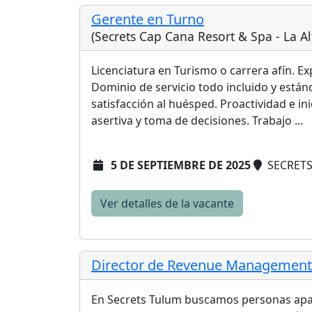
Gerente en Turno
(Secrets Cap Cana Resort & Spa - La A
Licenciatura en Turismo o carrera afín. Ex
Dominio de servicio todo incluido y está
satisfacción al huésped. Proactividad e in
asertiva y toma de decisiones. Trabajo ...
5 DE SEPTIEMBRE DE 2025
SECRETS
Ver detalles de la vacante
Director de Revenue Management
En Secrets Tulum buscamos personas apasi