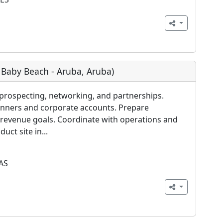
s Baby Beach - Aruba, Aruba)
rospecting, networking, and partnerships.
lanners and corporate accounts. Prepare
 revenue goals. Coordinate with operations and
ct site in...
AS