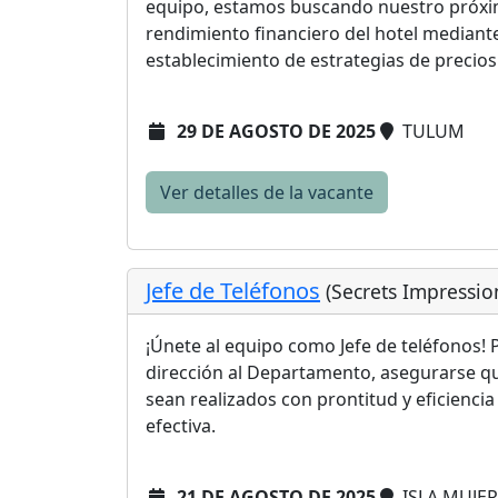
equipo, estamos buscando nuestro próxim
rendimiento financiero del hotel mediante
establecimiento de estrategias de precios y
29 DE AGOSTO DE 2025
TULUM
Ver detalles de la vacante
Jefe de Teléfonos
(Secrets Impressio
¡Únete al equipo como Jefe de teléfonos! 
dirección al Departamento, asegurarse que
sean realizados con prontitud y eficiencia
efectiva.
21 DE AGOSTO DE 2025
ISLA MUJER