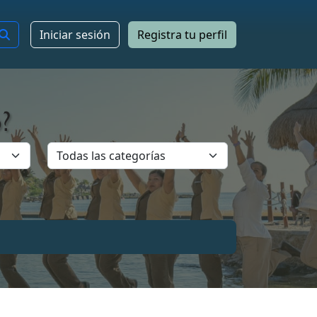
Iniciar sesión
Registra tu perfil
?