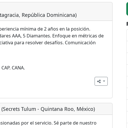
ltagracia, República Dominicana)
periencia mínima de 2 años en la posición.
ndares AAA, 5 Diamantes. Enfoque en métricas de
iciativa para resolver desafíos. Comunicación
 CAP. CANA.
(Secrets Tulum - Quintana Roo, México)
onadas por el servicio. Sé parte de nuestro