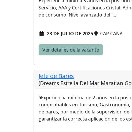
Experiencia mínima 3 años en la posición
Servicio, AAA y Certificaciones Cristal. Ad
de consumo. Nivel avanzado del i...
23 DE JULIO DE 2025
CAP CANA
Ver detalles de la vacante
Jefe de Bares
(Dreams Estrella Del Mar Mazatlan Gol
§Experiencia mínima de 2 años en la posi
comprobables en Turismo, Gastronomía, Mi
de bares, por medio de la supervisión de 
garantizar la correcta aplicación de los est