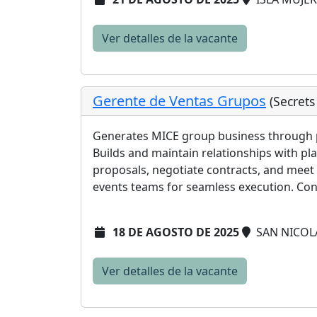
Ver detalles de la vacante
Gerente de Ventas Grupos
(Secret
Generates MICE group business through p
Builds and maintain relationships with p
proposals, negotiate contracts, and meet
events teams for seamless execution. Condu
18 DE AGOSTO DE 2025
SAN NICOL
Ver detalles de la vacante