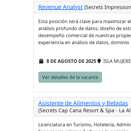
Revenue Analyst
(Secrets Impressio
Esta posición será clave para maximizar e
análisis profundo de datos, diseño de est
desempeño comercial de nuestras propied
experiencia en análisis de datos, dominio .
8 DE AGOSTO DE 2025
ISLA MUJERE
Ver detalles de la vacante
Asistente de Alimentos y Bebidas
(Secrets Cap Cana Resort & Spa - La A
Licenciatura en Turismo, Hotelería, Admini