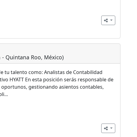
n - Quintana Roo, México)
 tu talento como: Analistas de Contabilidad
tivo HYATT En esta posición serás responsable de
y oportunos, gestionando asientos contables,
i...