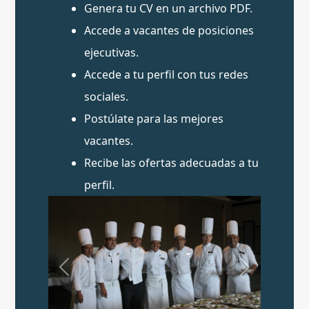
Genera tu CV en un archivo PDF.
Accede a vacantes de posiciones
ejecutivas.
Accede a tu perfil con tus redes
sociales.
Postúlate para las mejores
vacantes.
Recibe las ofertas adecuadas a tu
perfil.
Previous
Next