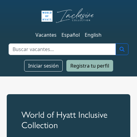
Vacantes
Español
English
Iniciar sesión
Registra tu perfil
World of Hyatt Inclusive
Collection