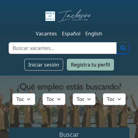
Vacantes
Español
English
Iniciar sesión
Registra tu perfil
¿Qué empleo estás buscando?