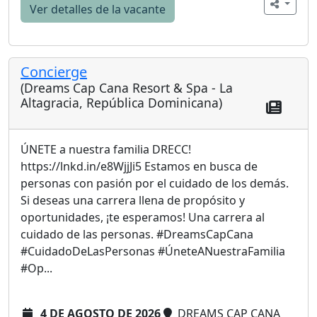
Ver detalles de la vacante
Concierge
(Dreams Cap Cana Resort & Spa - La
Altagracia, República Dominicana)
ÚNETE a nuestra familia DRECC!
https://lnkd.in/e8WjjJi5 Estamos en busca de
personas con pasión por el cuidado de los demás.
Si deseas una carrera llena de propósito y
oportunidades, ¡te esperamos! Una carrera al
cuidado de las personas. #DreamsCapCana
#CuidadoDeLasPersonas #ÚneteANuestraFamilia
#Op...
4 DE AGOSTO DE 2026
DREAMS CAP CANA