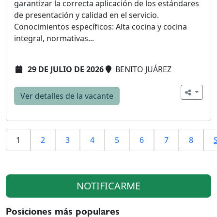
garantizar la correcta aplicación de los estándares
de presentación y calidad en el servicio.
Conocimientos específicos: Alta cocina y cocina
integral, normativas...
29 DE JULIO DE 2026
BENITO JUÁREZ
Ver detalles de la vacante
1
2
3
4
5
6
7
8
NOTIFICARME
Posiciones más populares