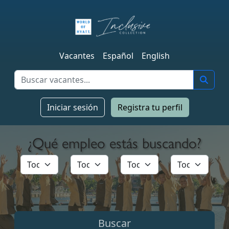
Vacantes
Español
English
Iniciar sesión
Registra tu perfil
¿Qué empleo estás buscando?