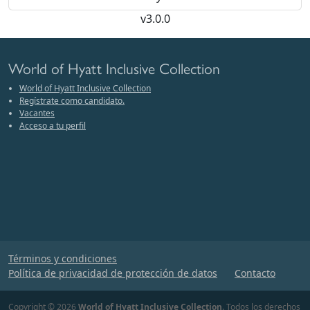
v3.0.0
World of Hyatt Inclusive Collection
World of Hyatt Inclusive Collection
Regístrate como candidato.
Vacantes
Acceso a tu perfil
Términos y condiciones
Política de privacidad de protección de datos
Contacto
Copyright © 2026
World of Hyatt Inclusive Collection
. Todos los derechos