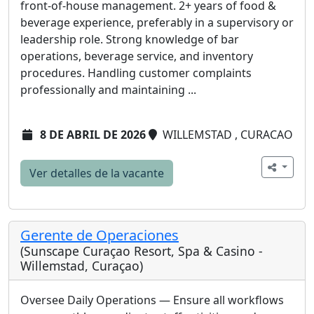
front‑of‑house management. 2+ years of food &
beverage experience, preferably in a supervisory or
leadership role. Strong knowledge of bar
operations, beverage service, and inventory
procedures. Handling customer complaints
professionally and maintaining ...
8 DE ABRIL DE 2026
WILLEMSTAD , CURACAO
Ver detalles de la vacante
Gerente de Operaciones
(Sunscape Curaçao Resort, Spa & Casino -
Willemstad, Curaçao)
Oversee Daily Operations — Ensure all workflows