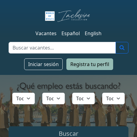
Vacantes
Español
English
Iniciar sesión
Registra tu perfil
¿Qué empleo estás buscando?