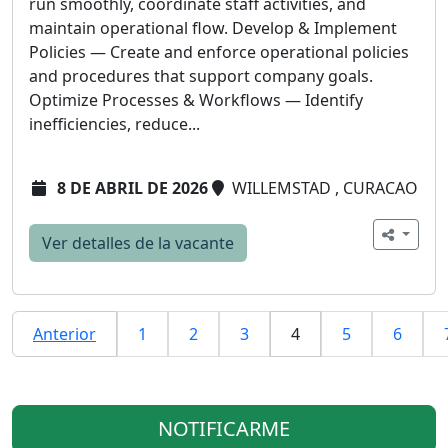
run smoothly, coordinate staff activities, and
maintain operational flow. Develop & Implement
Policies — Create and enforce operational policies
and procedures that support company goals.
Optimize Processes & Workflows — Identify
inefficiencies, reduce...
8 DE ABRIL DE 2026
WILLEMSTAD , CURACAO
Ver detalles de la vacante
Anterior
1
2
3
4
5
6
NOTIFICARME