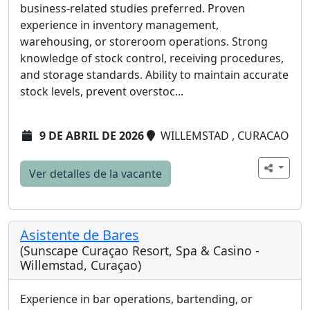
business-related studies preferred. Proven
experience in inventory management,
warehousing, or storeroom operations. Strong
knowledge of stock control, receiving procedures,
and storage standards. Ability to maintain accurate
stock levels, prevent overstoc...
9 DE ABRIL DE 2026
WILLEMSTAD , CURACAO
Ver detalles de la vacante
Asistente de Bares
(Sunscape Curaçao Resort, Spa & Casino -
Willemstad, Curaçao)
Experience in bar operations, bartending, or