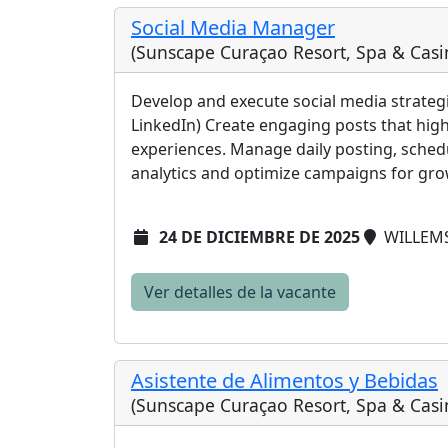
Social Media Manager
(Sunscape Curaçao Resort, Spa & Casi
Develop and execute social media strateg
LinkedIn) Create engaging posts that high
experiences. Manage daily posting, sch
analytics and optimize campaigns for gro
24 DE DICIEMBRE DE 2025
WILLEMS
Ver detalles de la vacante
Asistente de Alimentos y Bebidas
(Sunscape Curaçao Resort, Spa & Casi