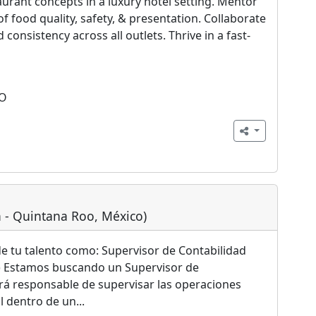
aurant concepts in a luxury hotel setting. Mentor
 food quality, safety, & presentation. Collaborate
 consistency across all outlets. Thrive in a fast-
O
n - Quintana Roo, México)
 tu talento como: Supervisor de Contabilidad
s) Estamos buscando un Supervisor de
rá responsable de supervisar las operaciones
 dentro de un...