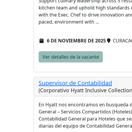
Support culinary leadership across 5 rest
kitchen team and uphold high standards of
with the Exec. Chef to drive innovation and
paced, environment with ...
6 DE NOVIEMBRE DE 2025
CURACA
Ver detalles de la vacante
Supervisor de Contabilidad
(Corporativo Hyatt Inclusive Collectio
En Hyatt nos encontramos en busqueda de
General – Servicios Compartidos (Hotele
Contabilidad General para Hoteles que se
diarias del equipo de Contabilidad General