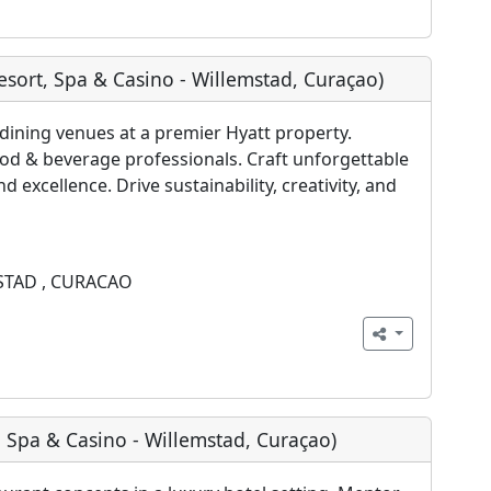
sort, Spa & Casino - Willemstad, Curaçao)
 dining venues at a premier Hyatt property.
od & beverage professionals. Craft unforgettable
 excellence. Drive sustainability, creativity, and
TAD , CURACAO
 Spa & Casino - Willemstad, Curaçao)