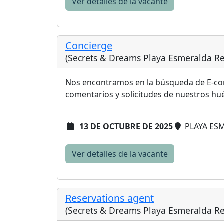
Ver detalles de la vacante
Concierge
(Secrets & Dreams Playa Esmeralda Re
Nos encontramos en la búsqueda de E-con
comentarios y solicitudes de nuestros hu
13 DE OCTUBRE DE 2025
PLAYA ES
Ver detalles de la vacante
Reservations agent
(Secrets & Dreams Playa Esmeralda Re