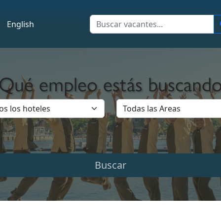
English
¿Qué empleo estás buscando