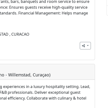
rants, bars, banquets and room service to ensure
ce: Ensures guests receive high-quality service
standards. Financial Management: Helps manage
TAD , CURACAO
no - Willemstad, Curaçao)
experiences in a luxury hospitality setting. Lead,
F&B professionals. Deliver exceptional guest
nal efficiency. Collaborate with culinary & hotel