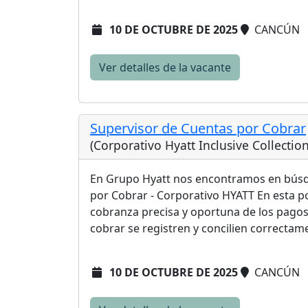
10 DE OCTUBRE DE 2025
CANCÚN
Ver detalles de la vacante
Supervisor de Cuentas por Cobrar
(Corporativo Hyatt Inclusive Collectio
En Grupo Hyatt nos encontramos en búsq
por Cobrar - Corporativo HYATT En esta po
cobranza precisa y oportuna de los pagos
cobrar se registren y concilien correctame
10 DE OCTUBRE DE 2025
CANCÚN