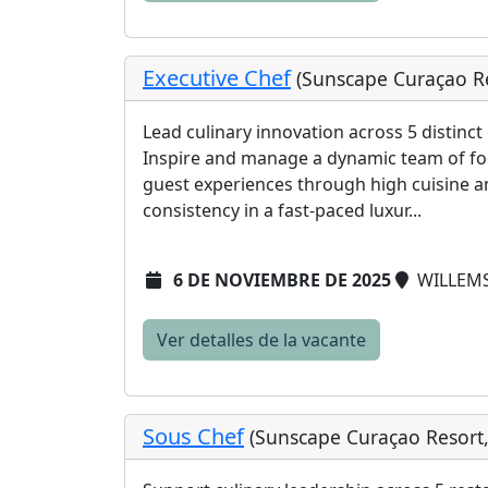
Executive Chef
(Sunscape Curaçao Re
Lead culinary innovation across 5 distinct
Inspire and manage a dynamic team of fo
guest experiences through high cuisine and
consistency in a fast-paced luxur...
6 DE NOVIEMBRE DE 2025
WILLEMS
Ver detalles de la vacante
Sous Chef
(Sunscape Curaçao Resort,