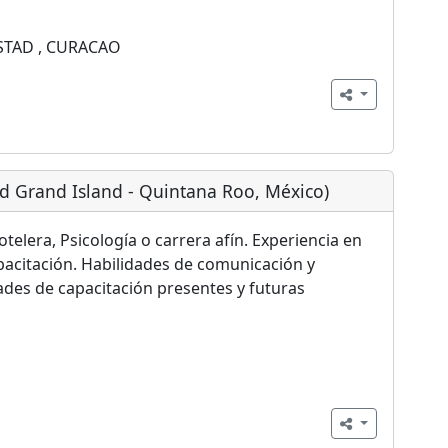
TAD , CURACAO
id Grand Island - Quintana Roo, México)
telera, Psicología o carrera afín. Experiencia en
pacitación. Habilidades de comunicación y
dades de capacitación presentes y futuras
N