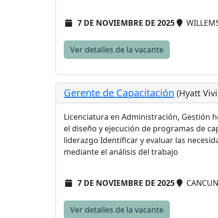
7 DE NOVIEMBRE DE 2025
WILLEMS
Ver detalles de la vacante
Gerente de Capacitación
(Hyatt Viv
Licenciatura en Administración, Gestión ho
el diseño y ejecución de programas de ca
liderazgo Identificar y evaluar las necesi
mediante el análisis del trabajo
7 DE NOVIEMBRE DE 2025
CANCU
Ver detalles de la vacante